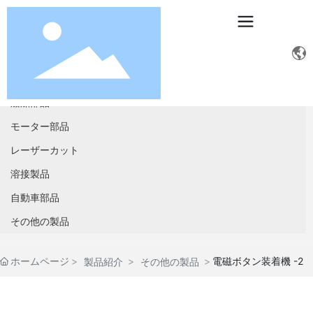
船舶部品
モーター部品
レーザーカット
溶接製品
自動車部品
その他の製品
ホームページ
電磁ボタン装着機 -2
製品紹介
その他の製品