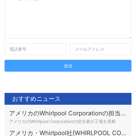
送信
おすすめニュース
アメリカのWhirlpool Corporationの担当者
が工場を視察
アメリカのWhirlpool Corporationの担当者が工場を視察
アメリカ・Whirlpool社(WHIRLPOOL COR